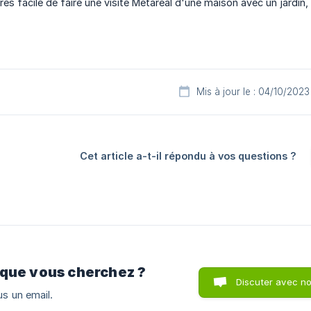
très facile de faire une visite Metareal d'une maison avec un jardin,
Mis à jour le : 04/10/2023
Cet article a-t-il répondu à vos questions ?
 que vous cherchez ?
Discuter avec n
s un email.