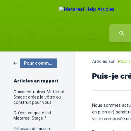
Articles sur :
Pour 
Pour commencer
Puis-je cr
Articles en rapport
Comment utiliser Metareal
Stage : créez le vôtre ou
construit pour vous
Nous sommes actuel
en plein air) serait
Qu’est-ce que c'est
Metareal Stage ?
visite composée uni
Précision de mesure