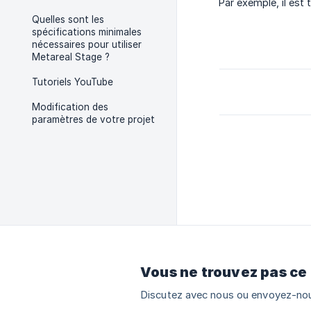
Par exemple, il est 
Quelles sont les
spécifications minimales
nécessaires pour utiliser
Metareal Stage ?
Tutoriels YouTube
Modification des
paramètres de votre projet
Vous ne trouvez pas ce
Discutez avec nous ou envoyez-nou